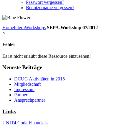
Passwort vergessen?
Benutzername vergessen?
Home
Intern
Workshops
SEPA-Workshop 07/2012
×
Fehler
Es ist nicht erlaubt diese Ressource einzusehen!
Neueste
Beiträge
DCUG Aktivitäten in 2015
Mitgliedschaft
Impressum
Partner
Ansprechpartner
Links
UNIT4 Coda Financials