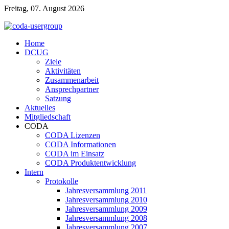
Freitag, 07. August 2026
Home
DCUG
Ziele
Aktivitäten
Zusammenarbeit
Ansprechpartner
Satzung
Aktuelles
Mitgliedschaft
CODA
CODA Lizenzen
CODA Informationen
CODA im Einsatz
CODA Produktentwicklung
Intern
Protokolle
Jahresversammlung 2011
Jahresversammlung 2010
Jahresversammlung 2009
Jahresversammlung 2008
Jahresversammlung 2007