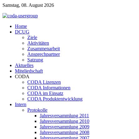
Samstag, 08. August 2026
Home
DCUG
Ziele
Aktivitäten
Zusammenarbeit
Ansprechpartner
Satzung
Aktuelles
Mitgliedschaft
CODA
CODA Lizenzen
CODA Informationen
CODA im Einsatz
CODA Produktentwicklung
Intern
Protokolle
Jahresversammlung 2011
Jahresversammlung 2010
Jahresversammlung 2009
Jahresversammlung 2008
Jahresversammlung 2007