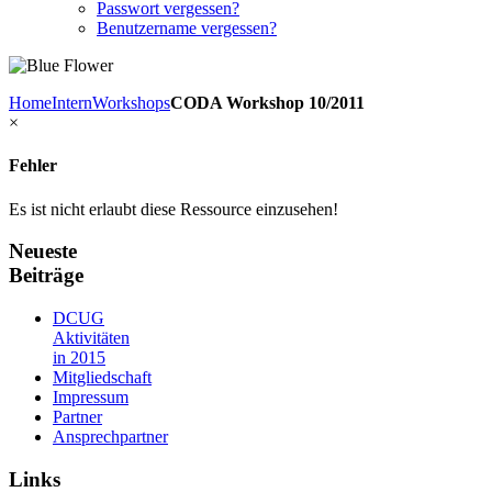
Passwort vergessen?
Benutzername vergessen?
Home
Intern
Workshops
CODA Workshop 10/2011
×
Fehler
Es ist nicht erlaubt diese Ressource einzusehen!
Neueste
Beiträge
DCUG
Aktivitäten
in 2015
Mitgliedschaft
Impressum
Partner
Ansprechpartner
Links